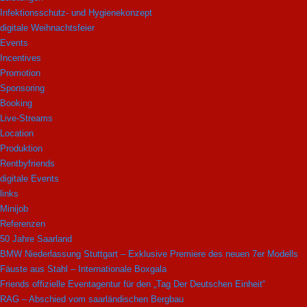
Infektionsschutz- und Hygienekonzept
digitale Weihnachtsfeier
Events
Incentives
Promotion
Sponsoring
Booking
Live-Streams
Location
Produktion
Rentbyfriends
digitale Events
links
Minijob
Referenzen
50 Jahre Saarland
BMW Niederlassung Stuttgart – Exklusive Premiere des neuen 7er Modells
Fäuste aus Stahl – Internationale Boxgala
Friends offizielle Eventagentur für den „Tag Der Deutschen Einheit“
RAG – Abschied vom saarländischen Bergbau