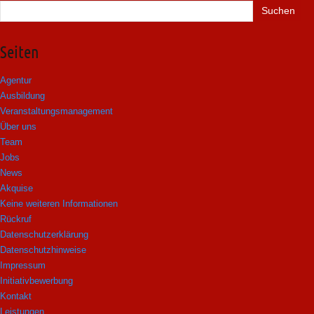
Suchen
nach:
Seiten
Agentur
Ausbildung
Veranstaltungsmanagement
Über uns
Team
Jobs
News
Akquise
Keine weiteren Informationen
Rückruf
Datenschutzerklärung
Datenschutzhinweise
Impressum
Initiativbewerbung
Kontakt
Leistungen