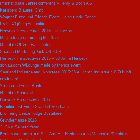
Internationale Jahreskonferenz Villeroy & Boch AG
Karlsberg Brauerei GmbH
Wagner Pizza und Friends Event – eine runde Sache
RVI – 40 jähriges Jubiläum
Herweck Perspectives 2013 – ich weiss
Mitgliederversammlung ME Saar
50 Jahre OBG – Familienfest
Saarland Marketing Kick-Off 2014
Herweck Perspectives 2015 – 30 Jahre Herweck
schlau.com WLounge made by friends event
Saarland Industrieland. Kongress 2015: Wie wir mit Industrie 4.0 Zukunft
gewinnen!
Sternstunden bei Bunk!
60 Jahre Saarland
Herweck Perspectives 2017
Familienfest Festo Standort Rohrbach
Eröffnung Seezeitlodge Bostalsee
Gründermesse 2018
2. GKV Selbsthilfetag
Betriebsversammlung Still GmbH – Niederlassung Mannheim/Frankfurt