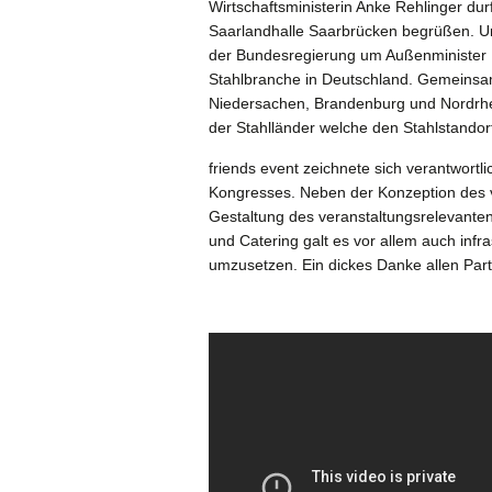
Wirtschaftsministerin Anke Rehlinger du
Saarlandhalle Saarbrücken begrüßen. Unt
der Bundesregierung um Außenminister H
Stahlbranche in Deutschland. Gemeinsa
Niedersachen, Brandenburg und Nordrhei
der Stahlländer welche den Stahlstandort
friends event zeichnete sich verantwort
Kongresses. Neben der Konzeption des v
Gestaltung des veranstaltungsrelevante
und Catering galt es vor allem auch inf
umzusetzen. Ein dickes Danke allen Part