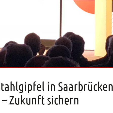
Stahlgipfel in Saarbrücke
n – Zukunft sichern