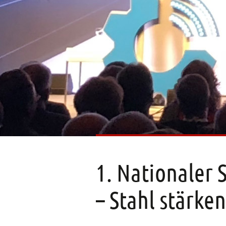
1. Nationaler 
– Stahl stärke