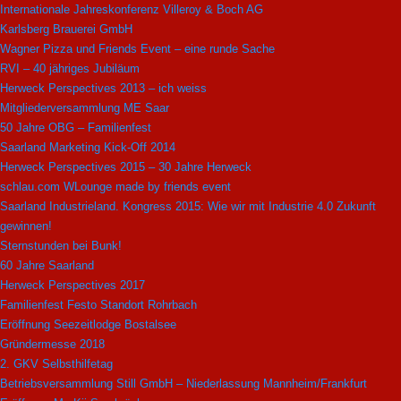
Internationale Jahreskonferenz Villeroy & Boch AG
Karlsberg Brauerei GmbH
Wagner Pizza und Friends Event – eine runde Sache
RVI – 40 jähriges Jubiläum
Herweck Perspectives 2013 – ich weiss
Mitgliederversammlung ME Saar
50 Jahre OBG – Familienfest
Saarland Marketing Kick-Off 2014
Herweck Perspectives 2015 – 30 Jahre Herweck
schlau.com WLounge made by friends event
Saarland Industrieland. Kongress 2015: Wie wir mit Industrie 4.0 Zukunft
gewinnen!
Sternstunden bei Bunk!
60 Jahre Saarland
Herweck Perspectives 2017
Familienfest Festo Standort Rohrbach
Eröffnung Seezeitlodge Bostalsee
Gründermesse 2018
2. GKV Selbsthilfetag
Betriebsversammlung Still GmbH – Niederlassung Mannheim/Frankfurt