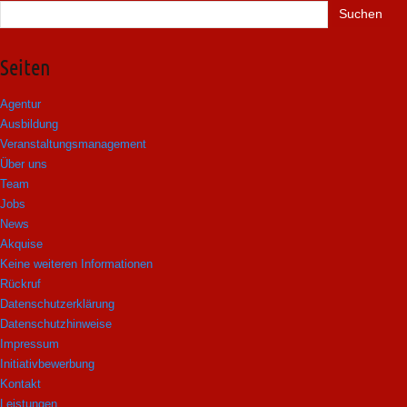
Suchen
nach:
Seiten
Agentur
Ausbildung
Veranstaltungsmanagement
Über uns
Team
Jobs
News
Akquise
Keine weiteren Informationen
Rückruf
Datenschutzerklärung
Datenschutzhinweise
Impressum
Initiativbewerbung
Kontakt
Leistungen