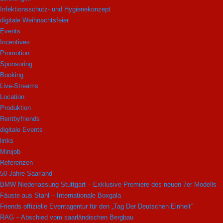
Infektionsschutz- und Hygienekonzept
digitale Weihnachtsfeier
Events
Incentives
Promotion
Sponsoring
Booking
Live-Streams
Location
Produktion
Rentbyfriends
digitale Events
links
Minijob
Referenzen
50 Jahre Saarland
BMW Niederlassung Stuttgart – Exklusive Premiere des neuen 7er Modells
Fäuste aus Stahl – Internationale Boxgala
Friends offizielle Eventagentur für den „Tag Der Deutschen Einheit“
RAG – Abschied vom saarländischen Bergbau