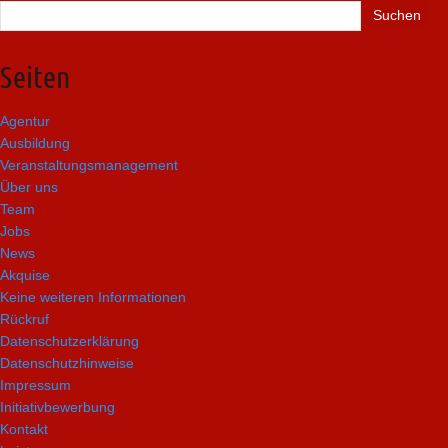
Suchen
nach:
Seiten
Agentur
Ausbildung
Veranstaltungsmanagement
Über uns
Team
Jobs
News
Akquise
Keine weiteren Informationen
Rückruf
Datenschutzerklärung
Datenschutzhinweise
Impressum
Initiativbewerbung
Kontakt