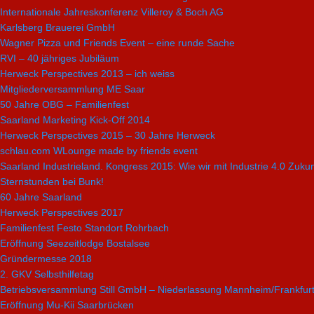
Internationale Jahreskonferenz Villeroy & Boch AG
Karlsberg Brauerei GmbH
Wagner Pizza und Friends Event – eine runde Sache
RVI – 40 jähriges Jubiläum
Herweck Perspectives 2013 – ich weiss
Mitgliederversammlung ME Saar
50 Jahre OBG – Familienfest
Saarland Marketing Kick-Off 2014
Herweck Perspectives 2015 – 30 Jahre Herweck
schlau.com WLounge made by friends event
Saarland Industrieland. Kongress 2015: Wie wir mit Industrie 4.0 Zuku
Sternstunden bei Bunk!
60 Jahre Saarland
Herweck Perspectives 2017
Familienfest Festo Standort Rohrbach
Eröffnung Seezeitlodge Bostalsee
Gründermesse 2018
2. GKV Selbsthilfetag
Betriebsversammlung Still GmbH – Niederlassung Mannheim/Frankfur
Eröffnung Mu-Kii Saarbrücken