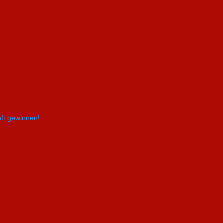
nft gewinnen!
t