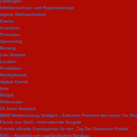
Leistungen
Infektionsschutz- und Hygienekonzept
digitale Weihnachtsfeier
Events
Incentives
Promotion
Sponsoring
Booking
Live-Streams
Location
Produktion
Rentbyfriends
digitale Events
links
Minijob
Referenzen
50 Jahre Saarland
BMW Niederlassung Stuttgart – Exklusive Premiere des neuen 7er Mod
Fäuste aus Stahl – Internationale Boxgala
Friends offizielle Eventagentur für den „Tag Der Deutschen Einheit“
RAG – Abschied vom saarländischen Bergbau