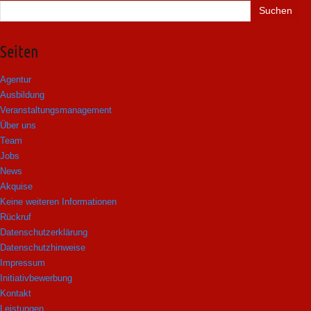
Suchen
nach:
Seiten
Agentur
Ausbildung
Veranstaltungsmanagement
Über uns
Team
Jobs
News
Akquise
Keine weiteren Informationen
Rückruf
Datenschutzerklärung
Datenschutzhinweise
Impressum
Initiativbewerbung
Kontakt
Leistungen