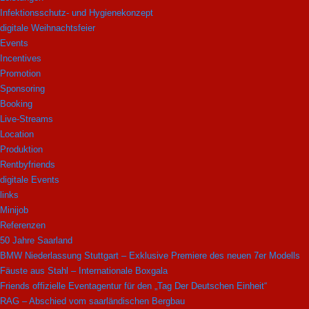
Infektionsschutz- und Hygienekonzept
digitale Weihnachtsfeier
Events
Incentives
Promotion
Sponsoring
Booking
Live-Streams
Location
Produktion
Rentbyfriends
digitale Events
links
Minijob
Referenzen
50 Jahre Saarland
BMW Niederlassung Stuttgart – Exklusive Premiere des neuen 7er Modells
Fäuste aus Stahl – Internationale Boxgala
Friends offizielle Eventagentur für den „Tag Der Deutschen Einheit“
RAG – Abschied vom saarländischen Bergbau