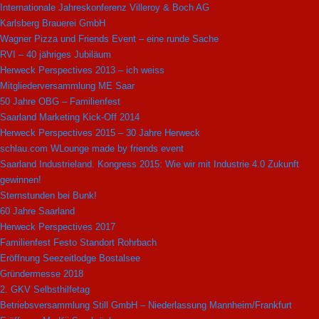
Internationale Jahreskonferenz Villeroy & Boch AG
Karlsberg Brauerei GmbH
Wagner Pizza und Friends Event – eine runde Sache
RVI – 40 jähriges Jubiläum
Herweck Perspectives 2013 – ich weiss
Mitgliederversammlung ME Saar
50 Jahre OBG – Familienfest
Saarland Marketing Kick-Off 2014
Herweck Perspectives 2015 – 30 Jahre Herweck
schlau.com WLounge made by friends event
Saarland Industrieland. Kongress 2015: Wie wir mit Industrie 4.0 Zukunft
gewinnen!
Sternstunden bei Bunk!
60 Jahre Saarland
Herweck Perspectives 2017
Familienfest Festo Standort Rohrbach
Eröffnung Seezeitlodge Bostalsee
Gründermesse 2018
2. GKV Selbsthilfetag
Betriebsversammlung Still GmbH – Niederlassung Mannheim/Frankfurt