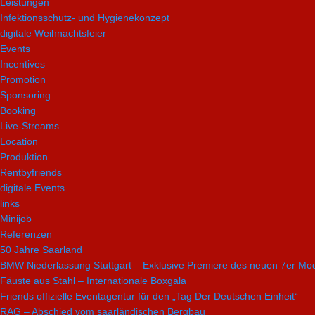
Leistungen
Infektionsschutz- und Hygienekonzept
digitale Weihnachtsfeier
Events
Incentives
Promotion
Sponsoring
Booking
Live-Streams
Location
Produktion
Rentbyfriends
digitale Events
links
Minijob
Referenzen
50 Jahre Saarland
BMW Niederlassung Stuttgart – Exklusive Premiere des neuen 7er Mod
Fäuste aus Stahl – Internationale Boxgala
Friends offizielle Eventagentur für den „Tag Der Deutschen Einheit“
RAG – Abschied vom saarländischen Bergbau