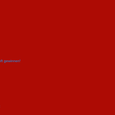
nft gewinnen!
t