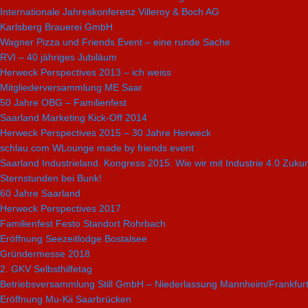
Internationale Jahreskonferenz Villeroy & Boch AG
Karlsberg Brauerei GmbH
Wagner Pizza und Friends Event – eine runde Sache
RVI – 40 jähriges Jubiläum
Herweck Perspectives 2013 – ich weiss
Mitgliederversammlung ME Saar
50 Jahre OBG – Familienfest
Saarland Marketing Kick-Off 2014
Herweck Perspectives 2015 – 30 Jahre Herweck
schlau.com WLounge made by friends event
Saarland Industrieland. Kongress 2015: Wie wir mit Industrie 4.0 Zuku
Sternstunden bei Bunk!
60 Jahre Saarland
Herweck Perspectives 2017
Familienfest Festo Standort Rohrbach
Eröffnung Seezeitlodge Bostalsee
Gründermesse 2018
2. GKV Selbsthilfetag
Betriebsversammlung Still GmbH – Niederlassung Mannheim/Frankfur
Eröffnung Mu-Kii Saarbrücken