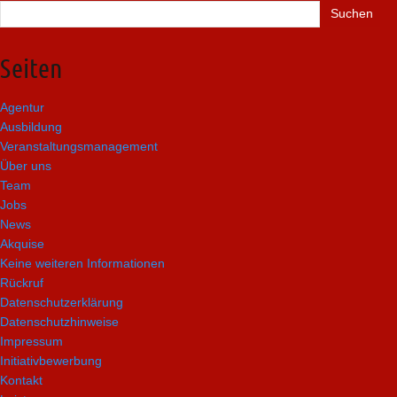
Suchen
nach:
Seiten
Agentur
Ausbildung
Veranstaltungsmanagement
Über uns
Team
Jobs
News
Akquise
Keine weiteren Informationen
Rückruf
Datenschutzerklärung
Datenschutzhinweise
Impressum
Initiativbewerbung
Kontakt